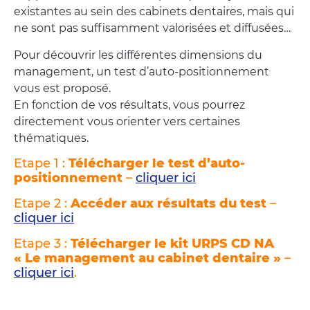
existantes au sein des cabinets dentaires, mais qui
ne sont pas suffisamment valorisées et diffusées…
Pour découvrir les différentes dimensions du
management, un test d’auto-positionnement
vous est proposé.
En fonction de vos résultats, vous pourrez
directement vous orienter vers certaines
thématiques.
Etape 1 :
Télécharger le test d’auto-
positionnement
–
cliquer ici
Etape 2 :
Accéder aux résultats du test
–
cliquer ici
Etape 3 :
Télécharger le kit URPS CD NA
« Le management au cabinet dentaire »
–
cliquer ici
.