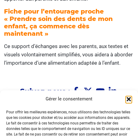
Fiche pour l’entourage proche
« Prendre soin des dents de mon
enfant, ça commence dès
maintenant »
Ce support d’échanges avec les parents, aux textes et
visuels volontairement simplifiés, vous aidera à aborder
l’importance d’une alimentation adaptée à l’enfant.
Suivez-nous :
Gérer le consentement
Pour offrir les meilleures expériences, nous utilisons des technologies telles
Immeuble Le Fénelon
que les cookies pour stocker et/ou accéder aux informations des appareils.
1 allée Le Fénelon
Le fait de consentir à ces technologies nous permettra de traiter des
33370 TRESSES
données telles que le comportement de navigation ou les ID uniques sur ce
site. Le fait de ne pas consentir ou de retirer son consentement peut avoir