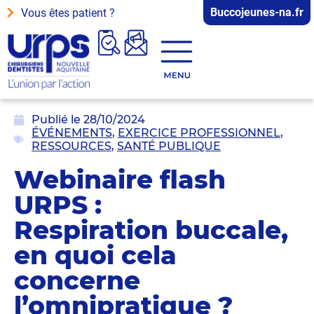
Buccojeunes-na.fr
Vous êtes patient ?
Publié le
28/10/2024
ÉVÉNEMENTS
,
EXERCICE PROFESSIONNEL
,
RESSOURCES
,
SANTÉ PUBLIQUE
Webinaire flash
URPS :
Respiration buccale,
en quoi cela
concerne
l’omnipratique ?