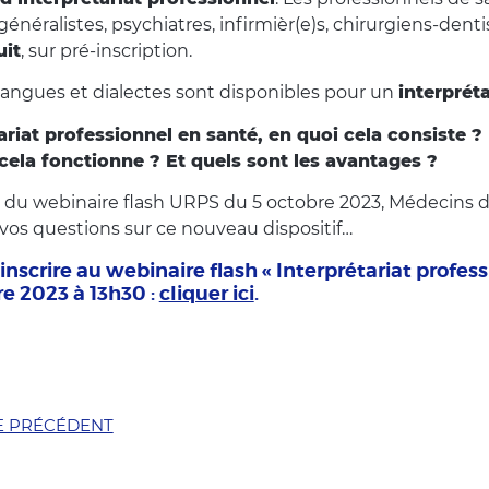
énéralistes, psychiatres, infirmièr(e)s, chirurgiens-den
uit
, sur pré-inscription.
langues et dialectes sont disponibles pour un
interpréta
ariat professionnel en santé, en quoi cela consiste ?
la fonctionne ? Et quels sont les avantages ?
n du webinaire flash URPS du 5 octobre 2023, Médecins 
vos questions sur ce nouveau dispositif…
inscrire au webinaire flash « Interprétariat profess
re 2023 à 13h30 :
cliquer ici
.
E PRÉCÉDENT