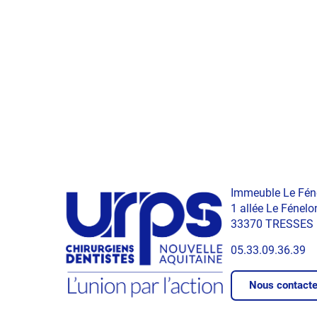
Immeuble Le Fén
1 allée Le Fénelo
33370 TRESSES
05.33.09.36.39
Nous contacte