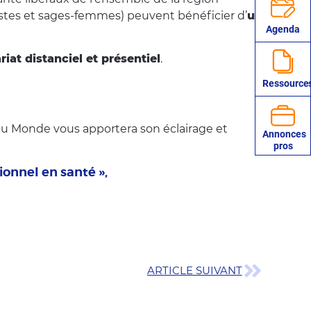
tistes et sages-femmes) peuvent bénéficier d’
un
Agenda
riat distanciel et présentiel
.
Ressource
du Monde vous apportera son éclairage et
Annonces
pros
ionnel en santé »,
ARTICLE SUIVANT