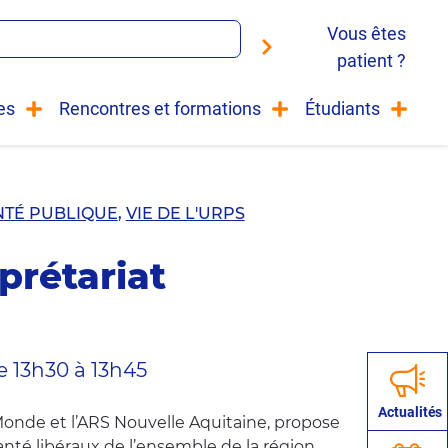
Vous êtes
patient ?
es
Rencontres et formations
Étudiants
NTÉ PUBLIQUE
,
VIE DE L'URPS
prétariat
e 13h30 à 13h45
Actualités
Monde et l’ARS Nouvelle Aquitaine, propose
santé libéraux de l’ensemble de la région