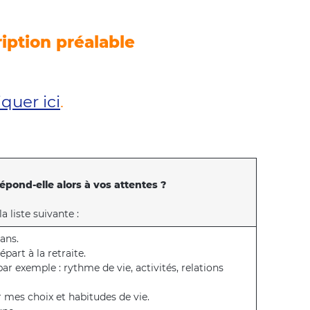
ription préalable
iquer ici
.
répond-elle alors à vos attentes ?
a liste suivante :
 ans.
art à la retraite.
par exemple : rythme de vie, activités, relations
 mes choix et habitudes de vie.