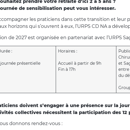
ouhaitez prendre votre retraite d’ici 2 à 5 ans ?
journée de sensibilisation peut vous intéresser.
ccompagner les praticiens dans cette transition et leur 
ux horizons qui s’ouvrent à eux, l’URPS CD NA a dévelo
sion de 2027 est organisée en partenariat avec l’URPS 
urée :
Horaires :
Public
Chiru
 journée présentielle
Accueil à partir de 9h
et Sa
Fin à 17h
entre
du dép
Group
aticiens doivent s’engager à une présence sur la jour
tivités collectives nécessitent la participation des 1
ous donnons rendez-vous :