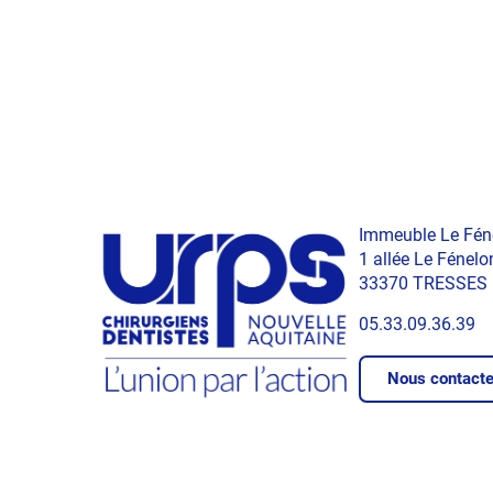
Immeuble Le Fén
1 allée Le Fénelo
33370 TRESSES
05.33.09.36.39
Nous contacte