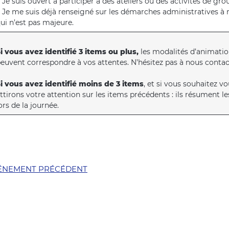
 Je suis ouvert à participer à des ateliers ou des activités de gro
 Je me suis déjà renseigné sur les démarches administratives à ré
ui n’est pas majeure.
i vous avez identifié 3 items ou plus,
les modalités d’animatio
euvent correspondre à vos attentes. N’hésitez pas à nous contac
i vous avez identifié moins de 3 items
, et si vous souhaitez vo
ttirons votre attention sur les items précédents : ils résument 
ors de la journée.
ÉNEMENT PRÉCÉDENT