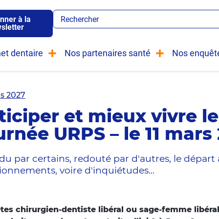
nner à la
sletter
et dentaire
Nos partenaires santé
Nos enquêt
s 2027
iciper et mieux vivre le
urnée URPS – le 11 mars
u par certains, redouté par d'autres, le départ à
ionnements, voire d'inquiétudes...
tes chirurgien-dentiste libéral ou sage-femme libéral