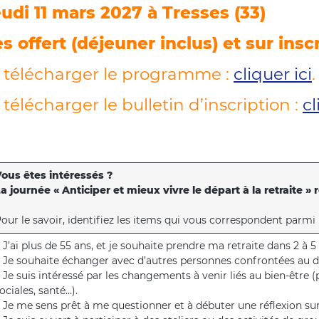
eudi 11 mars 2027 à Tresses (33)
s offert (déjeuner inclus) et sur insc
 télécharger le programme :
cliquer ici
.
télécharger le bulletin d’inscription :
cl
ous êtes intéressés ?
a journée « Anticiper et mieux vivre le départ à la retraite » 
our le savoir, identifiez les items qui vous correspondent parmi l
 J’ai plus de 55 ans, et je souhaite prendre ma retraite dans 2 à 5
 Je souhaite échanger avec d’autres personnes confrontées au dép
 Je suis intéressé par les changements à venir liés au bien-être (
ociales, santé…).
 Je me sens prêt à me questionner et à débuter une réflexion sur