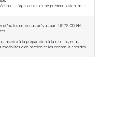
upe.
aliser. Il s’agit certes d’une préoccupation, mais
n et/ou les contenus prévus par l’URPS CD NA
ter.
us inscrire à la préparation à la retraite, nous
les modalités d’animation et les contenus abordés