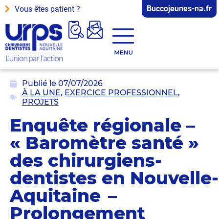
Buccojeunes-na.fr
Vous êtes patient ?
Publié le
07/07/2026
À LA UNE
,
EXERCICE PROFESSIONNEL
,
PROJETS
Enquête régionale –
« Baromètre santé »
des chirurgiens-
dentistes en Nouvelle-
Aquitaine –
Prolongement