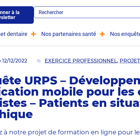
nner à la
sletter
et dentaire
Nos partenaires santé
Nos enquêt
e
12/12/2022
EXERCICE PROFESSIONNEL
,
PROJET
ête URPS – Développe
ication mobile pour les 
istes – Patients en situ
hique
z à notre projet de formation en ligne pour le