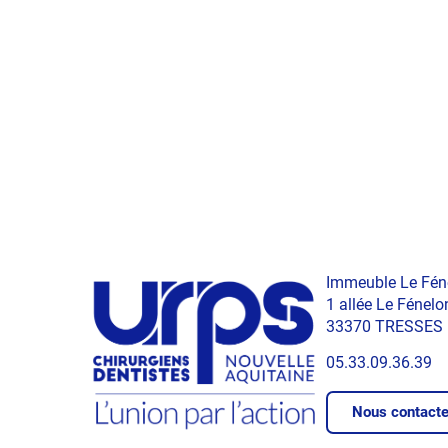
Immeuble Le Fén
1 allée Le Fénelo
33370 TRESSES
05.33.09.36.39
Nous contacte