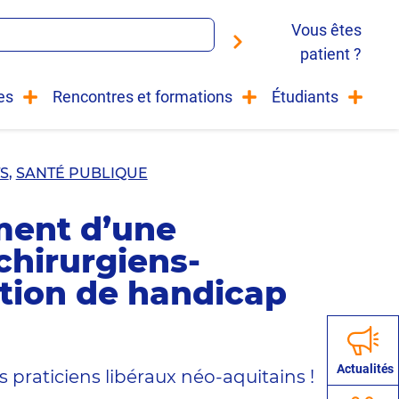
Vous êtes
patient ?
es
Rencontres et formations
Étudiants
S
,
SANTÉ PUBLIQUE
ment d’une
chirurgiens-
ation de handicap
Actualités
s praticiens libéraux néo-aquitains !