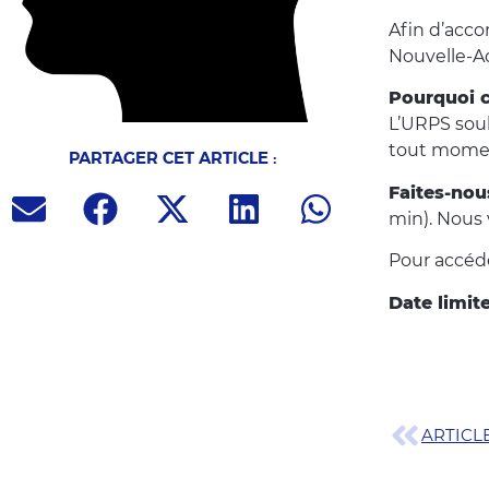
Afin d’acco
Nouvelle-A
Pourquoi c
L’URPS souh
tout mome
PARTAGER CET ARTICLE :
Faites-nou
min). Nous 
Pour accéde
Date limite
ARTICL