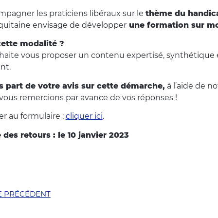
mpagner les praticiens libéraux sur le
thème du handic
quitaine envisage de développer
une formation sur mob
ette modalité ?
aite vous proposer un contenu expertisé, synthétique e
nt.
s part de votre avis sur cette démarche,
à l’aide de n
vous remercions par avance de vos réponses !
r au formulaire :
cliquer ici
.
 des retours : le 10 janvier 2023
E PRÉCÉDENT