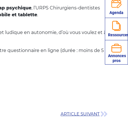
ap psychique
, l’URPS Chirurgiens-dentistes
Agenda
ile et tablette
.
t ludique en autonomie, d’où vous voulez et à
Ressource
otre questionnaire en ligne (durée : moins de 5
Annonces
pros
ARTICLE SUIVANT