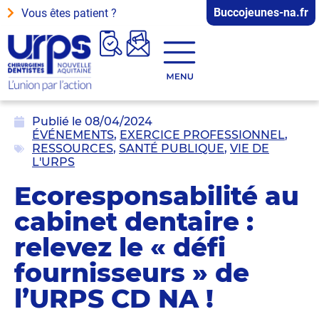
Buccojeunes-na.fr
Vous êtes patient ?
Publié le
08/04/2024
ÉVÉNEMENTS
,
EXERCICE PROFESSIONNEL
,
RESSOURCES
,
SANTÉ PUBLIQUE
,
VIE DE
L'URPS
Ecoresponsabilité au
cabinet dentaire :
relevez le « défi
fournisseurs » de
l’URPS CD NA !