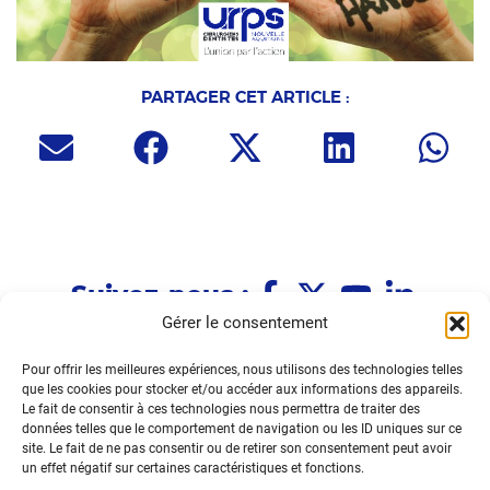
PARTAGER CET ARTICLE :
Suivez-nous :
Gérer le consentement
Pour offrir les meilleures expériences, nous utilisons des technologies telles
Immeuble Le Fénelon
que les cookies pour stocker et/ou accéder aux informations des appareils.
1 allée Le Fénelon
Le fait de consentir à ces technologies nous permettra de traiter des
33370 TRESSES
données telles que le comportement de navigation ou les ID uniques sur ce
site. Le fait de ne pas consentir ou de retirer son consentement peut avoir
05.33.09.36.39
un effet négatif sur certaines caractéristiques et fonctions.