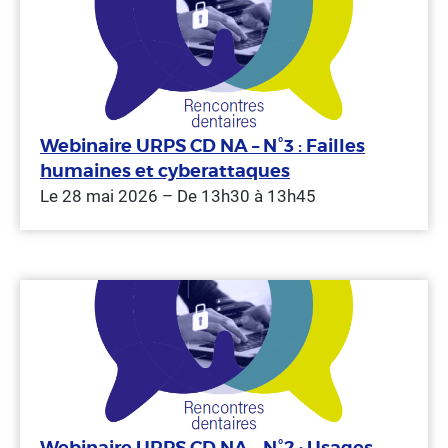
Webinaire URPS CD NA – N°3 : Failles
humaines et cyberattaques
Le 28 mai 2026 – De 13h30 à 13h45
Webinaire URPS CD NA – N°2 : Usages