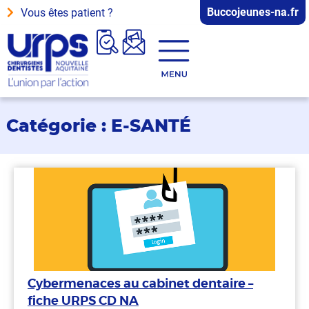
Buccojeunes-na.fr
Vous êtes patient ?
Catégorie : E-SANTÉ
Cybermenaces au cabinet dentaire –
fiche URPS CD NA