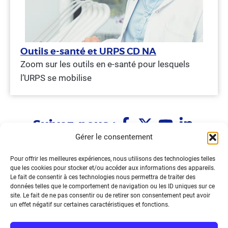
Outils e-santé et URPS CD NA
Zoom sur les outils en e-santé pour lesquels
l’URPS se mobilise
Suivez-nous :
Gérer le consentement
Pour offrir les meilleures expériences, nous utilisons des technologies telles
Immeuble Le Fénelon
que les cookies pour stocker et/ou accéder aux informations des appareils.
1 allée Le Fénelon
Le fait de consentir à ces technologies nous permettra de traiter des
33370 TRESSES
données telles que le comportement de navigation ou les ID uniques sur ce
site. Le fait de ne pas consentir ou de retirer son consentement peut avoir
05.33.09.36.39
un effet négatif sur certaines caractéristiques et fonctions.
Nous contacter