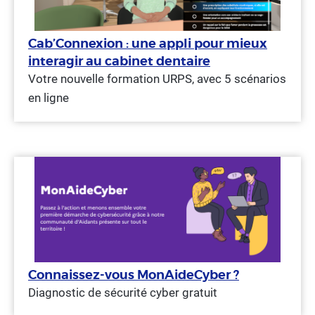
Cab’Connexion : une appli pour mieux
interagir au cabinet dentaire
Votre nouvelle formation URPS, avec 5 scénarios
en ligne
Connaissez-vous MonAideCyber ?
Diagnostic de sécurité cyber gratuit